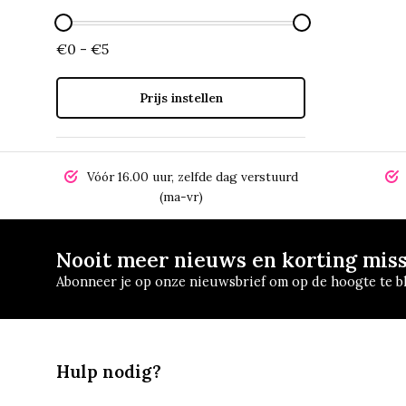
€0 - €5
Prijs instellen
Vóór 16.00 uur, zelfde dag verstuurd
(ma-vr)
Nooit meer nieuws en korting mis
Abonneer je op onze nieuwsbrief om op de hoogte te bl
Hulp nodig?