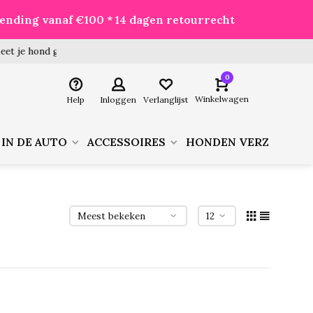
zending vanaf €100 * 14 dagen retourrecht
 hond goed voor je besteld!
0
Winkelwagen
Help
Inloggen
Verlanglijst
 IN DE AUTO
ACCESSOIRES
HONDEN VERZORGIN