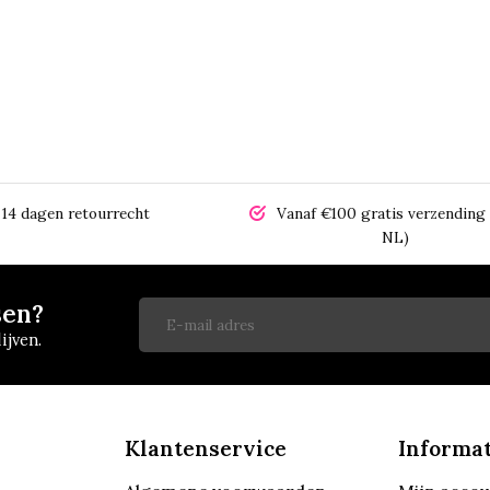
14 dagen retourrecht
Vanaf €100 gratis verzending 
NL)
sen?
ijven.
Klantenservice
Informat