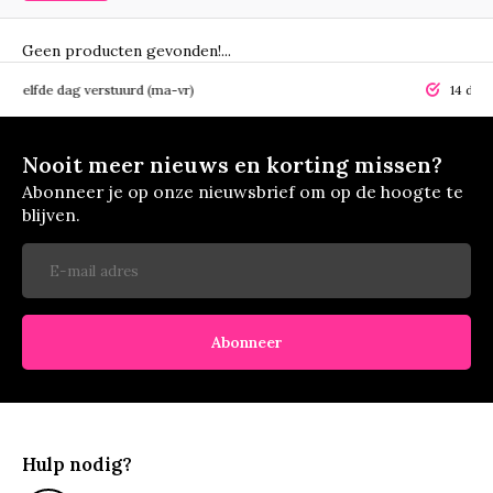
Geen producten gevonden!...
elfde dag verstuurd (ma-vr)
14 dagen r
Nooit meer nieuws en korting missen?
Abonneer je op onze nieuwsbrief om op de hoogte te
blijven.
Abonneer
Hulp nodig?