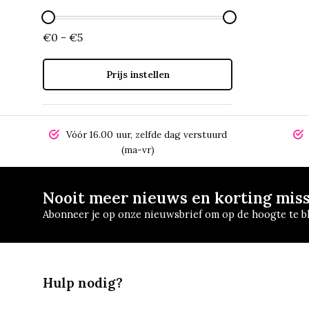
€0 - €5
Prijs instellen
Vóór 16.00 uur, zelfde dag verstuurd
(ma-vr)
Nooit meer nieuws en korting mis
Abonneer je op onze nieuwsbrief om op de hoogte te bl
Hulp nodig?