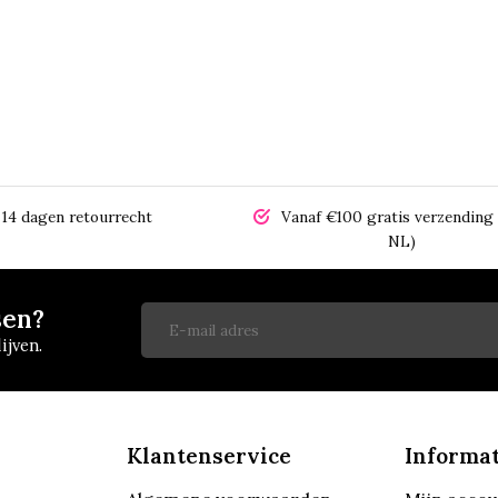
14 dagen retourrecht
Vanaf €100 gratis verzending 
NL)
sen?
ijven.
Klantenservice
Informat