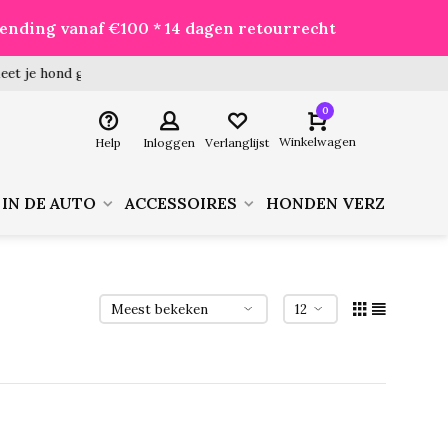
zending vanaf €100 * 14 dagen retourrecht
 hond goed voor je besteld!
0
Winkelwagen
Help
Inloggen
Verlanglijst
 IN DE AUTO
ACCESSOIRES
HONDEN VERZORGIN