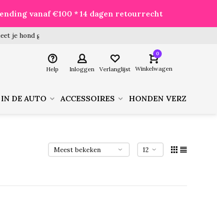
zending vanaf €100 * 14 dagen retourrecht
 hond goed voor je besteld!
0
Winkelwagen
Help
Inloggen
Verlanglijst
 IN DE AUTO
ACCESSOIRES
HONDEN VERZORGIN