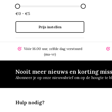
€0 - €5
Prijs instellen
Vóór 16.00 uur, zelfde dag verstuurd
(ma-vr)
Nooit meer nieuws en korting mis
Abonneer je op onze nieuwsbrief om op de hoogte te bl
Hulp nodig?