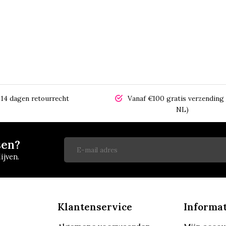
14 dagen retourrecht
Vanaf €100 gratis verzending 
NL)
sen?
ijven.
Klantenservice
Informat