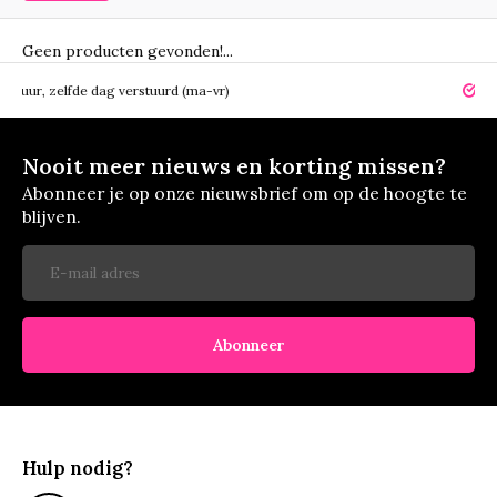
Geen producten gevonden!...
zelfde dag verstuurd (ma-vr)
14 dagen 
Nooit meer nieuws en korting missen?
Abonneer je op onze nieuwsbrief om op de hoogte te
blijven.
Abonneer
Hulp nodig?