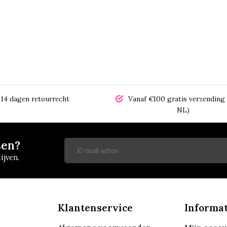
14 dagen retourrecht
Vanaf €100 gratis verzending 
NL)
sen?
ijven.
Klantenservice
Informat