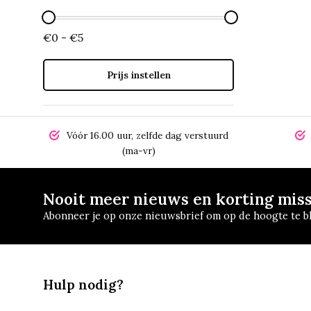
€0 - €5
Prijs instellen
Vóór 16.00 uur, zelfde dag verstuurd
(ma-vr)
Nooit meer nieuws en korting mis
Abonneer je op onze nieuwsbrief om op de hoogte te bl
Hulp nodig?