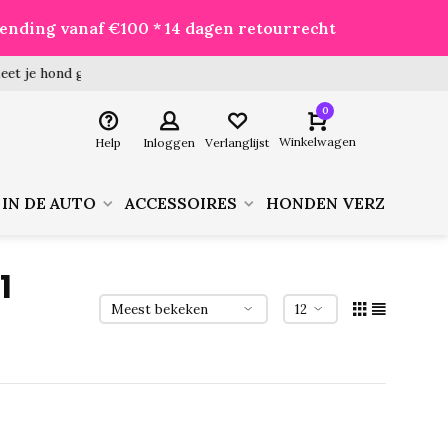
zending vanaf €100 * 14 dagen retourrecht
 hond goed voor je besteld!
0
Winkelwagen
Help
Inloggen
Verlanglijst
 IN DE AUTO
ACCESSOIRES
HONDEN VERZORGIN
1