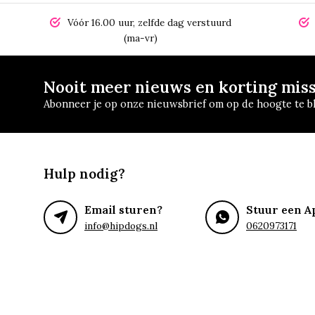
Vóór 16.00 uur, zelfde dag verstuurd
(ma-vr)
Nooit meer nieuws en korting mis
Abonneer je op onze nieuwsbrief om op de hoogte te bl
Hulp nodig?
Email sturen?
Stuur een A
info@hipdogs.nl
0620973171