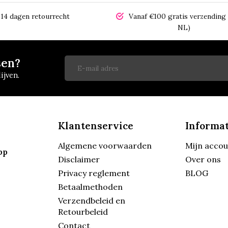
14 dagen retourrecht
Vanaf €100 gratis verzending 
NL)
sen?
ijven.
Klantenservice
Informat
Algemene voorwaarden
Mijn acco
pp
Disclaimer
Over ons
Privacy reglement
BLOG
Betaalmethoden
Verzendbeleid en
Retourbeleid
Contact