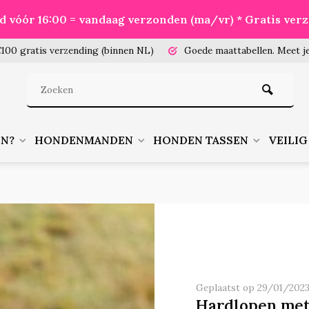
eld vóór 16:00 = vandaag verzonden (ma/vr) * Gratis ver
100 gratis verzending (binnen NL)
Goede maattabellen.
Meet je
EN?
HONDENMANDEN
HONDEN TASSEN
VEILIG
Geplaatst op 29/01/202
Hardlopen met