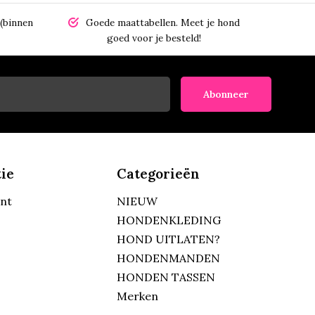
(binnen
Goede maattabellen.
Meet je hond
goed voor je besteld!
Abonneer
ie
Categorieën
unt
NIEUW
HONDENKLEDING
HOND UITLATEN?
HONDENMANDEN
HONDEN TASSEN
Merken