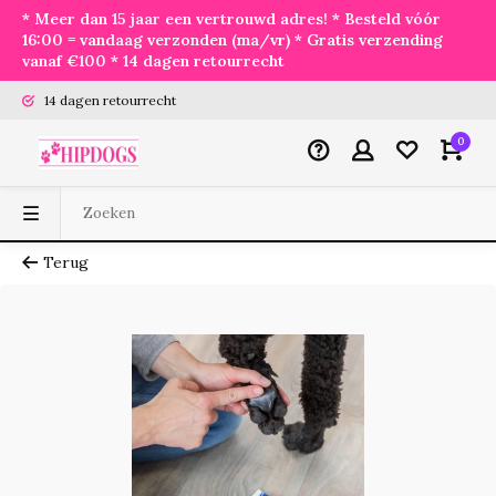
* Meer dan 15 jaar een vertrouwd adres! * Besteld vóór
16:00 = vandaag verzonden (ma/vr) * Gratis verzending
vanaf €100 * 14 dagen retourrecht
14 dagen retourrecht
0
Terug