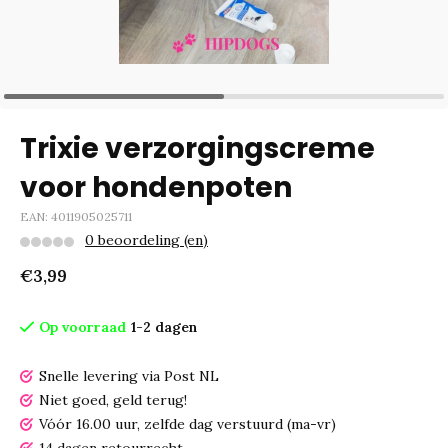
Trixie verzorgingscreme
voor hondenpoten
EAN: 4011905025711
0 beoordeling (en)
€3,99
Op voorraad
1-2 dagen
Snelle levering via Post NL
Niet goed, geld terug!
Vóór 16.00 uur, zelfde dag verstuurd (ma-vr)