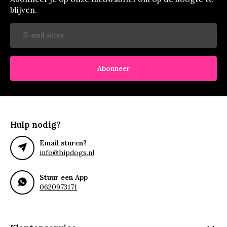
blijven.
Abonneer
Hulp nodig?
Email sturen?
info@hipdogs.nl
Stuur een App
0620973171