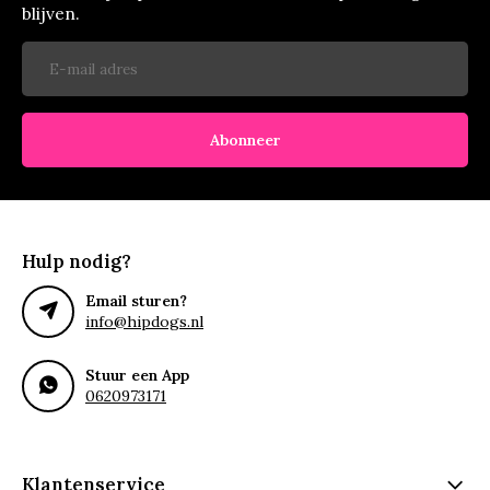
blijven.
Abonneer
Hulp nodig?
Email sturen?
info@hipdogs.nl
Stuur een App
0620973171
Klantenservice