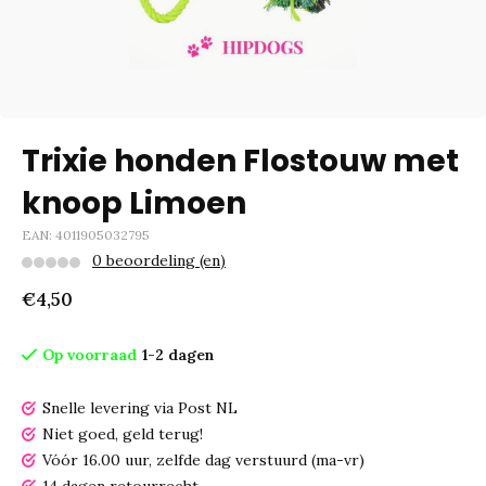
Trixie honden Flostouw met
knoop Limoen
EAN: 4011905032795
0 beoordeling (en)
€4,50
Op voorraad
1-2 dagen
Snelle levering via Post NL
Niet goed, geld terug!
Vóór 16.00 uur, zelfde dag verstuurd (ma-vr)