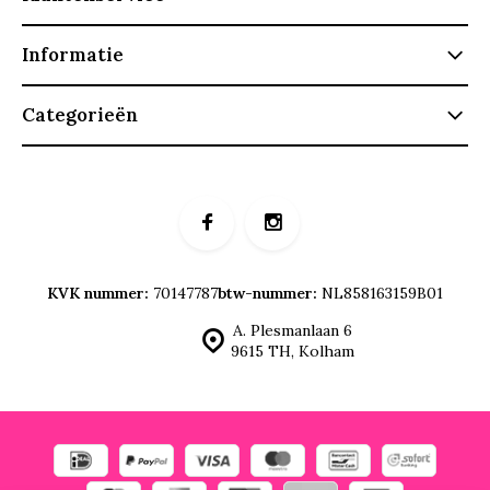
Informatie
Categorieën
KVK nummer:
70147787
btw-nummer:
NL858163159B01
A. Plesmanlaan 6
9615 TH, Kolham