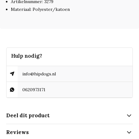
Artikelnummer: 3279
Materiaal: Polyester/katoen
Hulp nodig?
info@hipdogs.nl
0620973171
Deel dit product
Reviews