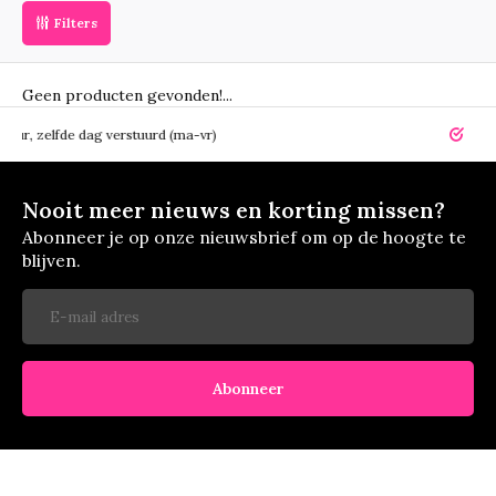
Filters
Geen producten gevonden!...
elfde dag verstuurd (ma-vr)
14 dagen r
Nooit meer nieuws en korting missen?
Abonneer je op onze nieuwsbrief om op de hoogte te
blijven.
Abonneer