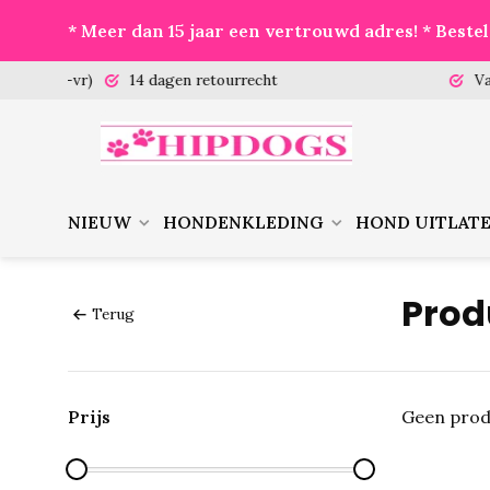
* Meer dan 15 jaar een vertrouwd adres! * Best
 (ma-vr)
14 dagen retourrecht
Vanaf €
NIEUW
HONDENKLEDING
HOND UITLAT
Prod
Terug
Prijs
Geen prod