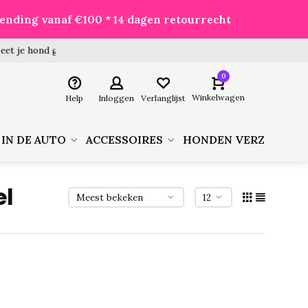
zending vanaf €100 * 14 dagen retourrecht
 hond goed voor je besteld!
0
Winkelwagen
Help
Inloggen
Verlanglijst
 IN DE AUTO
ACCESSOIRES
HONDEN VERZORGIN
el