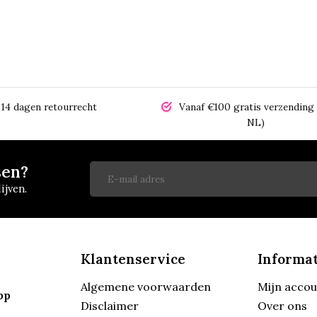
14 dagen retourrecht
Vanaf €100 gratis verzending 
NL)
sen?
ijven.
Klantenservice
Informat
Algemene voorwaarden
Mijn acco
pp
Disclaimer
Over ons