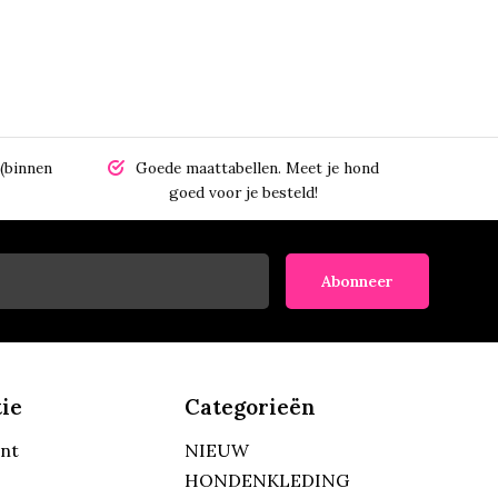
(binnen
Goede maattabellen.
Meet je hond
goed voor je besteld!
Abonneer
ie
Categorieën
unt
NIEUW
HONDENKLEDING