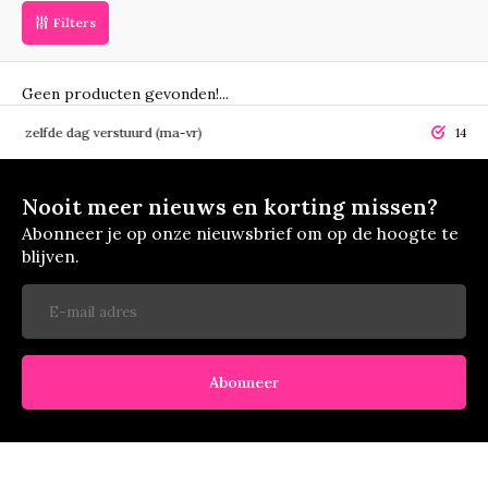
Filters
Geen producten gevonden!...
elfde dag verstuurd (ma-vr)
14 dagen r
Nooit meer nieuws en korting missen?
Abonneer je op onze nieuwsbrief om op de hoogte te
blijven.
Abonneer