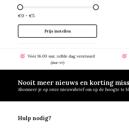
€0 - €5
Prijs instellen
Vóór 16.00 uur, zelfde dag verstuurd
(ma-vr)
Nooit meer nieuws en korting mis
Abonneer je op onze nieuwsbrief om op de hoogte te bl
Hulp nodig?