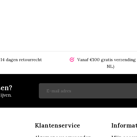
14 dagen retourrecht
Vanaf €100 gratis verzending 
NL)
sen?
ijven.
Klantenservice
Informat