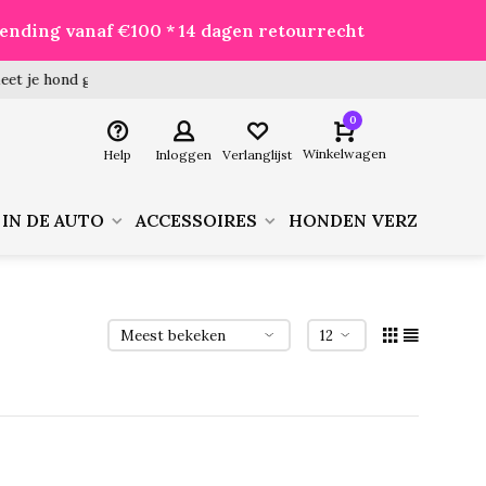
zending vanaf €100 * 14 dagen retourrecht
 hond goed voor je besteld!
0
Winkelwagen
Help
Inloggen
Verlanglijst
 IN DE AUTO
ACCESSOIRES
HONDEN VERZORGIN