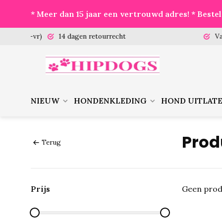
* Meer dan 15 jaar een vertrouwd adres! * Best
 (ma-vr)
14 dagen retourrecht
Vanaf €
NIEUW
HONDENKLEDING
HOND UITLAT
Prod
Terug
Prijs
Geen prod