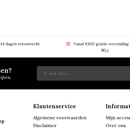
14 dagen retourrecht
Vanaf €100 gratis verzending 
NL)
sen?
ijven.
Klantenservice
Informat
Algemene voorwaarden
Mijn acco
pp
Disclaimer
Over ons