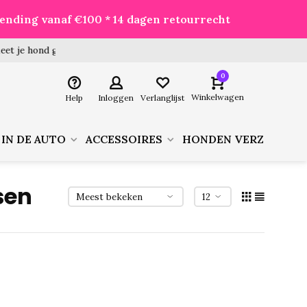
zending vanaf €100 * 14 dagen retourrecht
 hond goed voor je besteld!
0
Winkelwagen
Help
Inloggen
Verlanglijst
 IN DE AUTO
ACCESSOIRES
HONDEN VERZORGIN
sen