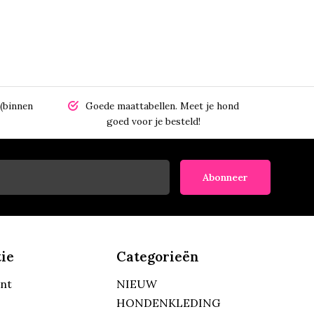
(binnen
Goede maattabellen.
Meet je hond
goed voor je besteld!
Abonneer
ie
Categorieën
unt
NIEUW
HONDENKLEDING