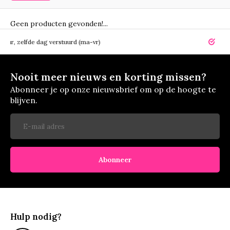
Geen producten gevonden!...
elfde dag verstuurd (ma-vr)
14 dagen r
Nooit meer nieuws en korting missen?
Abonneer je op onze nieuwsbrief om op de hoogte te
blijven.
Abonneer
Hulp nodig?