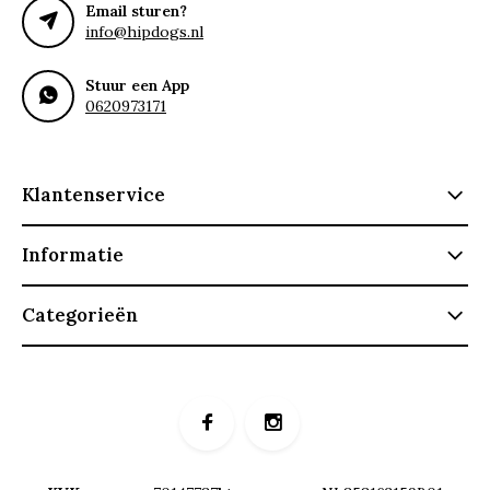
Email sturen?
info@hipdogs.nl
Stuur een App
0620973171
Klantenservice
Informatie
Categorieën