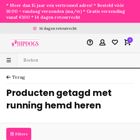
* Meer dan 15 jaar een vertrouwd adres! * Besteld vóór
16:00 = vandaag verzonden (ma/vr) * Gratis verzending
vanaf €100 * 14 dagen retourrecht
14 dagen retourrecht
0
Terug
Producten getagd met
running hemd heren
Filters