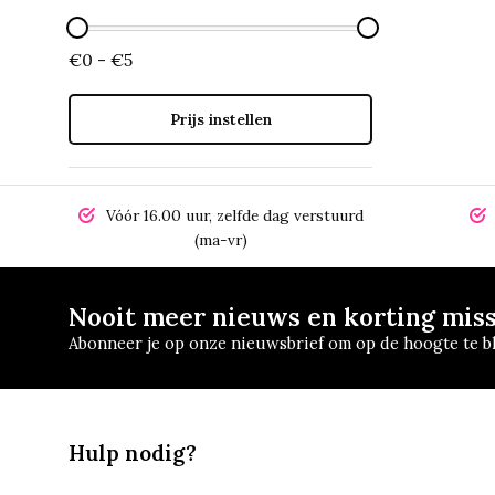
€0 - €5
Prijs instellen
Vóór 16.00 uur, zelfde dag verstuurd
(ma-vr)
Nooit meer nieuws en korting mis
Abonneer je op onze nieuwsbrief om op de hoogte te bl
Hulp nodig?