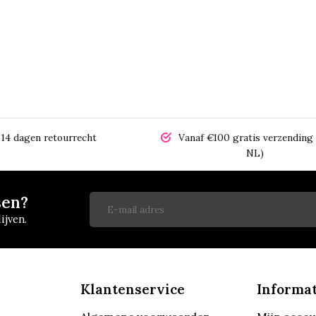
14 dagen retourrecht
Vanaf €100 gratis verzending 
NL)
sen?
ijven.
Klantenservice
Informat