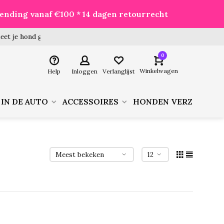
zending vanaf €100 * 14 dagen retourrecht
 hond goed voor je besteld!
0
Winkelwagen
Help
Inloggen
Verlanglijst
 IN DE AUTO
ACCESSOIRES
HONDEN VERZORGIN