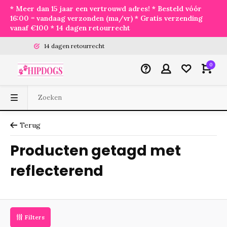
* Meer dan 15 jaar een vertrouwd adres! * Besteld vóór
16:00 = vandaag verzonden (ma/vr) * Gratis verzending
vanaf €100 * 14 dagen retourrecht
14 dagen retourrecht
0
Terug
Producten getagd met
reflecterend
Filters