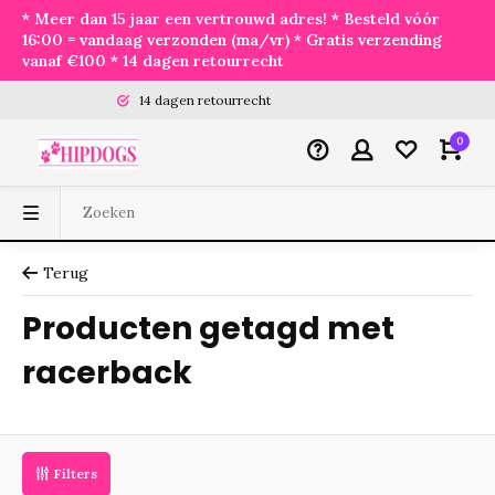
* Meer dan 15 jaar een vertrouwd adres! * Besteld vóór
16:00 = vandaag verzonden (ma/vr) * Gratis verzending
vanaf €100 * 14 dagen retourrecht
14 dagen retourrecht
0
Terug
Producten getagd met
racerback
Filters