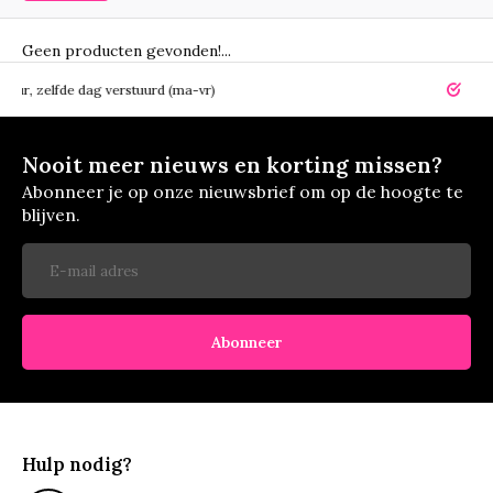
Geen producten gevonden!...
elfde dag verstuurd (ma-vr)
14 dagen r
Nooit meer nieuws en korting missen?
Abonneer je op onze nieuwsbrief om op de hoogte te
blijven.
Abonneer
Hulp nodig?