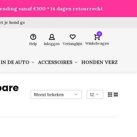
zending vanaf €100 * 14 dagen retourrecht
 hond goed voor je besteld!
0
Winkelwagen
Help
Inloggen
Verlanglijst
 IN DE AUTO
ACCESSOIRES
HONDEN VERZORGIN
bare