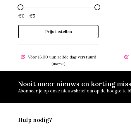
€0 - €5
Prijs instellen
Vóór 16.00 uur, zelfde dag verstuurd
(ma-vr)
Nooit meer nieuws en korting mis
Abonneer je op onze nieuwsbrief om op de hoogte te bl
Hulp nodig?