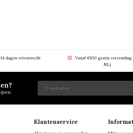
14 dagen retourrecht
Vanaf €100 gratis verzending 
NL)
sen?
ijven.
Klantenservice
Informat