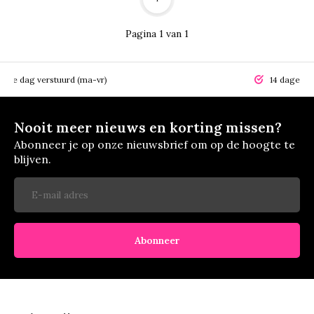
Pagina 1 van 1
elfde dag verstuurd (ma-vr)
14 dagen r
Nooit meer nieuws en korting missen?
Abonneer je op onze nieuwsbrief om op de hoogte te
blijven.
Abonneer