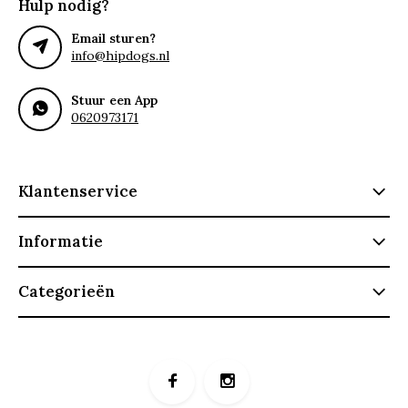
Hulp nodig?
Email sturen?
info@hipdogs.nl
Stuur een App
0620973171
Klantenservice
Informatie
Categorieën