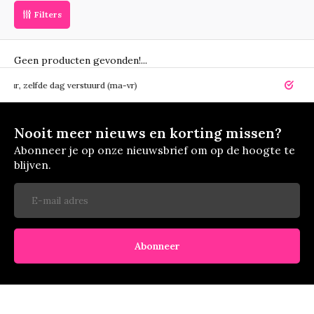
Filters
Geen producten gevonden!...
elfde dag verstuurd (ma-vr)
14 dagen r
Nooit meer nieuws en korting missen?
Abonneer je op onze nieuwsbrief om op de hoogte te
blijven.
Abonneer