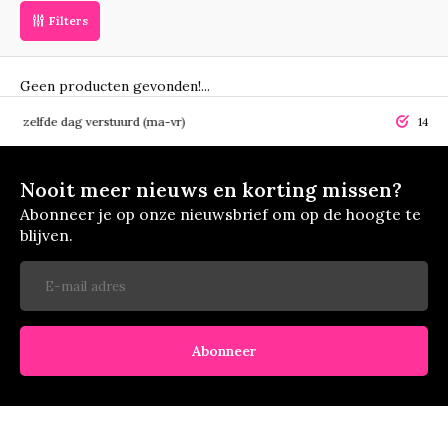
Filters
Geen producten gevonden!...
elfde dag verstuurd (ma-vr)
14 dagen r
Nooit meer nieuws en korting missen?
Abonneer je op onze nieuwsbrief om op de hoogte te
blijven.
Abonneer