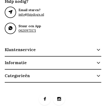
Hulp nodig?
Email sturen?
info@hipdogs.nl
Stuur een App
0620973171
Klantenservice
Informatie
Categorieën