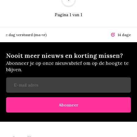
Pagina 1 van 1
elfde dag verstuurd (ma-vr)
14 dagen r
Nooit meer nieuws en korting missen?
Abonneer je op onze nieuwsbrief om op de hoogte te
blijven.
Abonneer