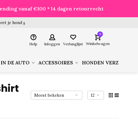
zending vanaf €100 * 14 dagen retourrecht
 hond goed voor je besteld!
0
Winkelwagen
Help
Inloggen
Verlanglijst
 IN DE AUTO
ACCESSOIRES
HONDEN VERZORGIN
hirt