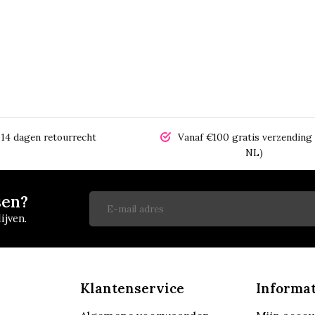
14 dagen retourrecht
Vanaf €100 gratis verzending 
NL)
sen?
ijven.
Klantenservice
Informat