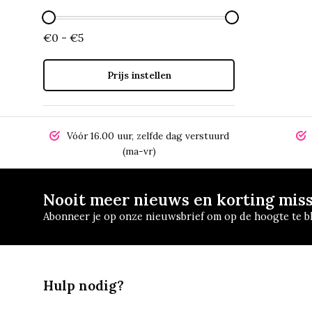
€0 - €5
Prijs instellen
Vóór 16.00 uur, zelfde dag verstuurd
(ma-vr)
Nooit meer nieuws en korting mis
Abonneer je op onze nieuwsbrief om op de hoogte te bl
Hulp nodig?