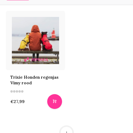
Trixie Honden regenjas
Vimy rood
€27,99
1