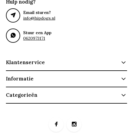
Hulp nodig?
Email sturen?
info@hipdogs.nl
Stuur een App
0620973171
Klantenservice
Informatie
Categorieën