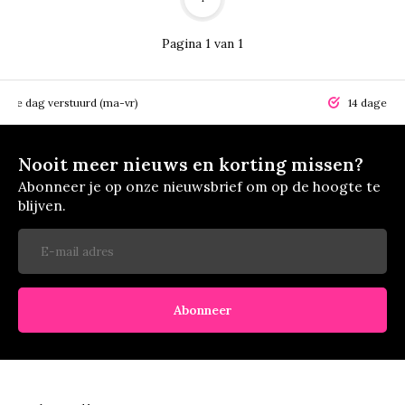
Pagina 1 van 1
elfde dag verstuurd (ma-vr)
14 dagen r
Nooit meer nieuws en korting missen?
Abonneer je op onze nieuwsbrief om op de hoogte te
blijven.
Abonneer