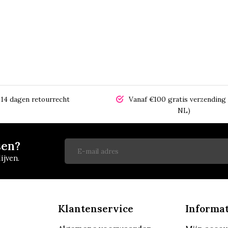
14 dagen retourrecht
Vanaf €100 gratis verzending 
NL)
sen?
ijven.
Klantenservice
Informat