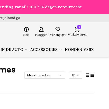
zending vanaf €100 * 14 dagen retourrecht
 hond goed voor je besteld!
0
Winkelwagen
Help
Inloggen
Verlanglijst
 IN DE AUTO
ACCESSOIRES
HONDEN VERZORGIN
ames