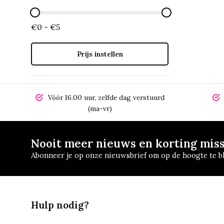
€0 - €5
Prijs instellen
Vóór 16.00 uur, zelfde dag verstuurd
(ma-vr)
Nooit meer nieuws en korting mis
Abonneer je op onze nieuwsbrief om op de hoogte te bl
Hulp nodig?