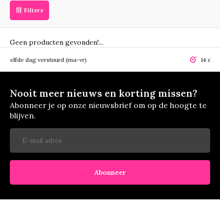
Filters
Geen producten gevonden!...
elfde dag verstuurd (ma-vr)
14 dagen r
Nooit meer nieuws en korting missen?
Abonneer je op onze nieuwsbrief om op de hoogte te
blijven.
Abonneer