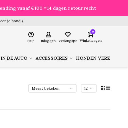
zending vanaf €100 * 14 dagen retourrecht
 hond goed voor je besteld!
0
Winkelwagen
Help
Inloggen
Verlanglijst
 IN DE AUTO
ACCESSOIRES
HONDEN VERZORGIN