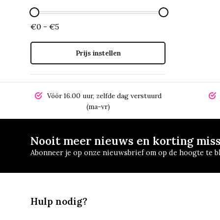
€0 - €5
Prijs instellen
Vóór 16.00 uur, zelfde dag verstuurd
(ma-vr)
Nooit meer nieuws en korting mis
Abonneer je op onze nieuwsbrief om op de hoogte te bl
Hulp nodig?