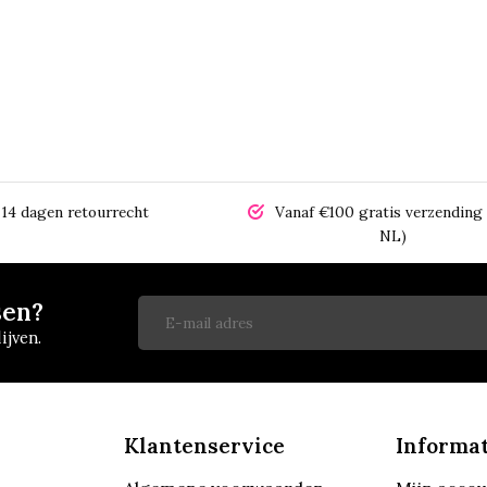
14 dagen retourrecht
Vanaf €100 gratis verzending 
NL)
sen?
ijven.
Klantenservice
Informat