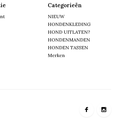
ie
Categorieën
unt
NIEUW
HONDENKLEDING
HOND UITLATEN?
HONDENMANDEN
HONDEN TASSEN
Merken