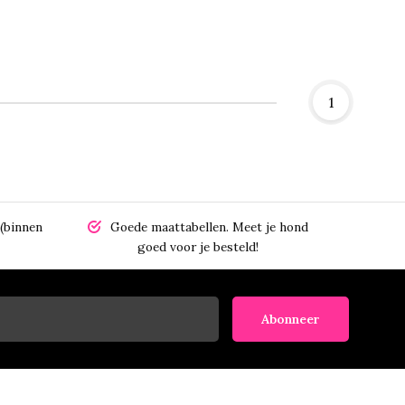
1
(binnen
Goede maattabellen.
Meet je hond
goed voor je besteld!
Abonneer