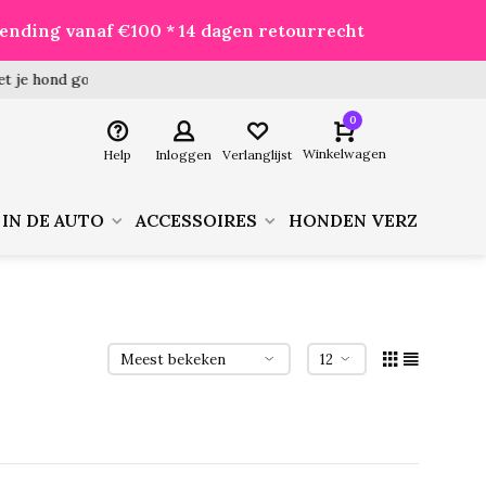
zending vanaf €100 * 14 dagen retourrecht
 hond goed voor je besteld!
0
Winkelwagen
Help
Inloggen
Verlanglijst
 IN DE AUTO
ACCESSOIRES
HONDEN VERZORGIN