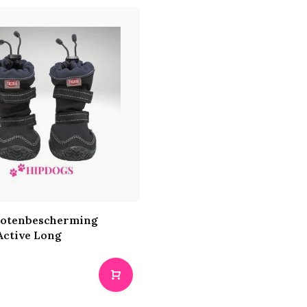
Potenbescherming
Active Long