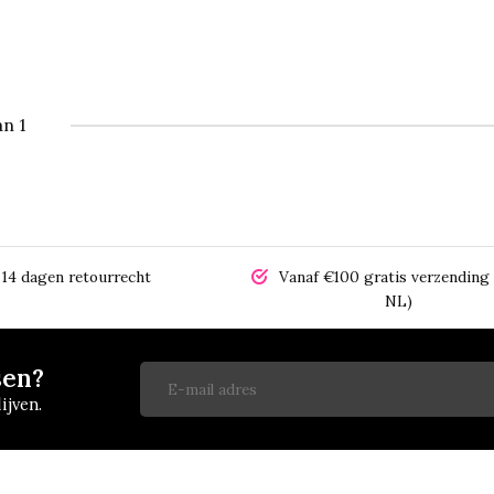
an 1
14 dagen retourrecht
Vanaf €100 gratis verzending 
NL)
sen?
ijven.