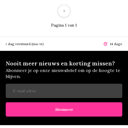
1
Pagina 1 van 1
elfde dag verstuurd (ma-vr)
14 dagen r
Nooit meer nieuws en korting missen?
Abonneer je op onze nieuwsbrief om op de hoogte te
blijven.
Abonneer