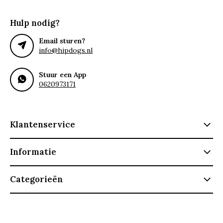
Hulp nodig?
Email sturen?
info@hipdogs.nl
Stuur een App
0620973171
Klantenservice
Informatie
Categorieën