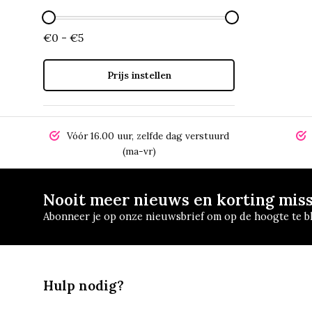
€0 - €5
Prijs instellen
Vóór 16.00 uur, zelfde dag verstuurd
(ma-vr)
Nooit meer nieuws en korting mis
Abonneer je op onze nieuwsbrief om op de hoogte te bl
Hulp nodig?