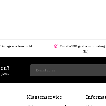
14 dagen retourrecht
Vanaf €100 gratis verzending 
NL)
sen?
ijven.
Klantenservice
Informat