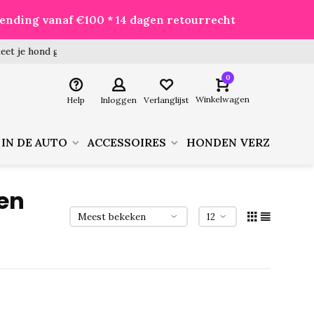
zending vanaf €100 * 14 dagen retourrecht
 hond goed voor je besteld!
0
Winkelwagen
Help
Inloggen
Verlanglijst
 IN DE AUTO
ACCESSOIRES
HONDEN VERZORGIN
en