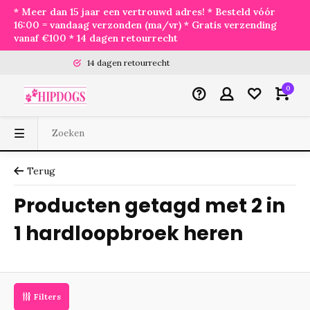
* Meer dan 15 jaar een vertrouwd adres! * Besteld vóór
16:00 = vandaag verzonden (ma/vr) * Gratis verzending
vanaf €100 * 14 dagen retourrecht
14 dagen retourrecht
0
Terug
Producten getagd met 2 in
1 hardloopbroek heren
Filters