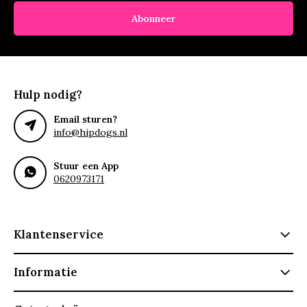
Abonneer
Hulp nodig?
Email sturen?
info@hipdogs.nl
Stuur een App
0620973171
Klantenservice
Informatie