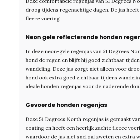
Deze comfortabele regenjas van 51 Degrees No
droog tijdens regenachtige dagen. De jas heeft
fleece voering.
Neon gele reflecterende honden rege
In deze neon-gele regenjas van 51 Degrees Nor
hond de regen en blijft hij goed zichtbaar tijde
wandeling. Deze jas zorgt niet alleen voor dro
hond ook extra goed zichtbaar tijdens wandelin
ideale honden regenjas voor de naderende don
Gevoerde honden regenjas
Deze 51 Degrees North regenjas is gemaakt van
coating en heeft een heerlijk zachte fleece voe
waardoor de jas niet snel zal zweten en extra 