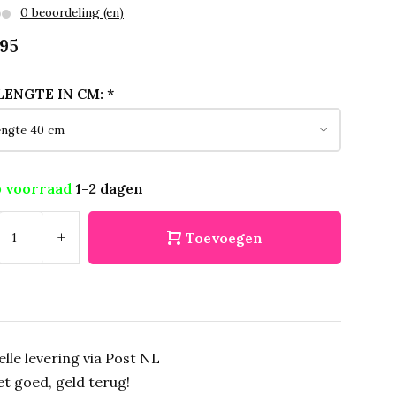
0 beoordeling (en)
95
ENGTE IN CM:
*
 voorraad
1-2 dagen
+
Toevoegen
elle levering via Post NL
et goed, geld terug!