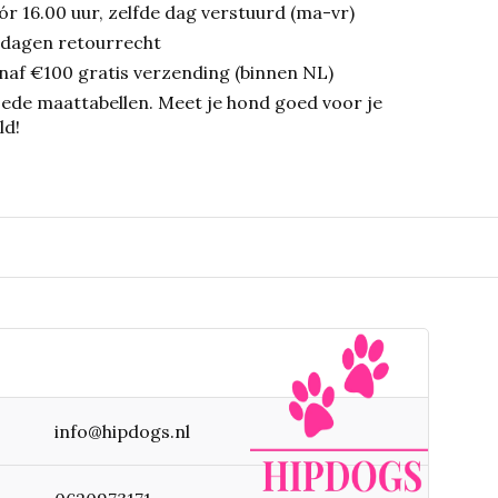
ór 16.00 uur, zelfde dag verstuurd (ma-vr)
 dagen retourrecht
naf €100 gratis verzending (binnen NL)
ede maattabellen.
Meet je hond goed voor je
ld!
info@hipdogs.nl