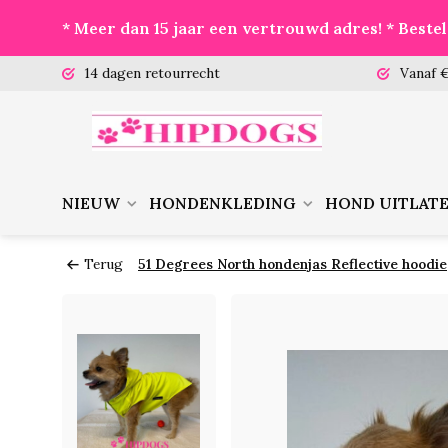
* Meer dan 15 jaar een vertrouwd adres! * Best
 (ma-vr)
14 dagen retourrecht
Vanaf €
NIEUW
HONDENKLEDING
HOND UITLAT
Terug
51 Degrees North hondenjas Reflective hoodie