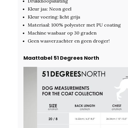
Drukknoopsluiting
Kleur jas: Neon geel
Kleur voering: licht grijs
Materiaal: 100% polyester met PU coating
Machine wasbaar op 30 graden
Geen wasverzachter en geen droger!
Maattabel 51 Degrees North