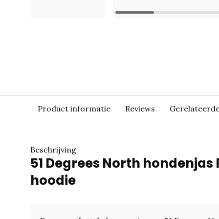
Product informatie
Reviews
Gerelateerd
Beschrijving
51 Degrees North hondenjas 
hoodie